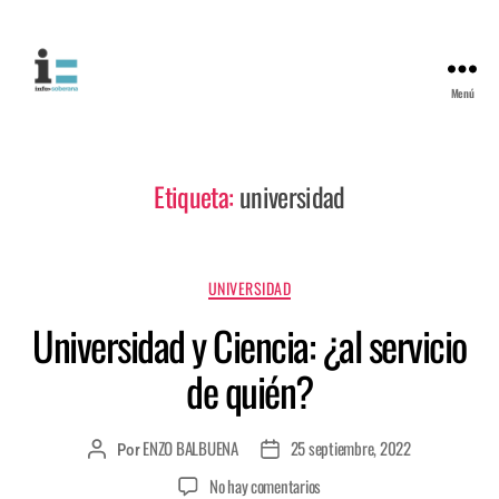
Menú
Etiqueta:
universidad
UNIVERSIDAD
Universidad y Ciencia: ¿al servicio
de quién?
ENZO BALBUENA
25 septiembre, 2022
Por
No hay comentarios