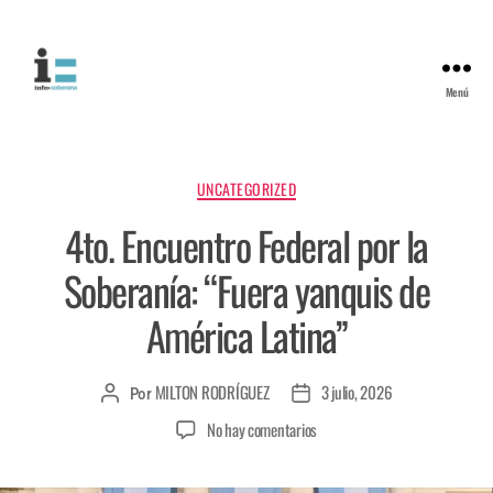
Menú
UNCATEGORIZED
4to. Encuentro Federal por la
Soberanía: “Fuera yanquis de
América Latina”
MILTON RODRÍGUEZ
3 julio, 2026
Por
No hay comentarios