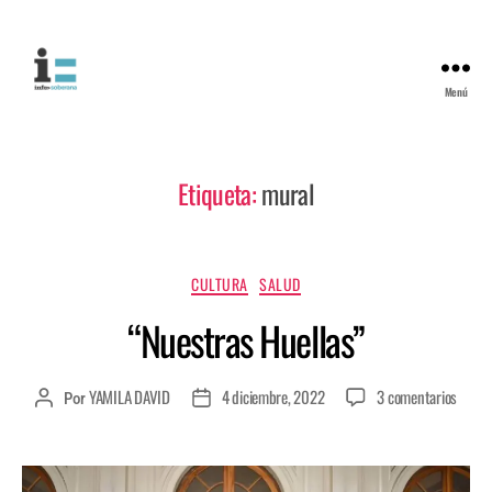
Menú
Etiqueta:
mural
CULTURA
SALUD
“Nuestras Huellas”
YAMILA DAVID
4 diciembre, 2022
3 comentarios
Por