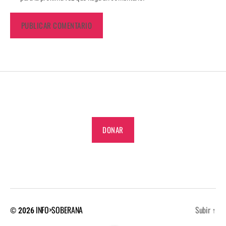
DONAR
INFO>SOBERANA
Subir
↑
© 2026