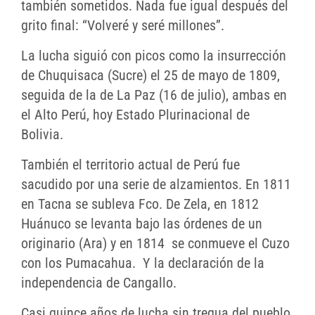
también sometidos. Nada fue igual después del
grito final: “Volveré y seré millones”.
La lucha siguió con picos como la insurrección
de Chuquisaca (Sucre) el 25 de mayo de 1809,
seguida de la de La Paz (16 de julio), ambas en
el Alto Perú, hoy Estado Plurinacional de
Bolivia.
También el territorio actual de Perú fue
sacudido por una serie de alzamientos. En 1811
en Tacna se subleva Fco. De Zela, en 1812
Huánuco se levanta bajo las órdenes de un
originario (Ara) y en 1814 se conmueve el Cuzo
con los Pumacahua. Y la declaración de la
independencia de Cangallo.
Casi quince años de lucha sin tregua del pueblo