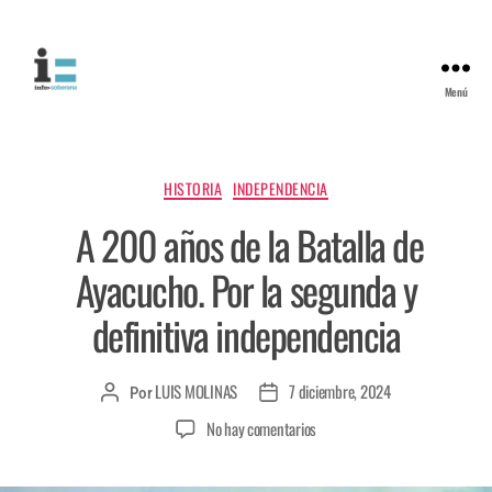
Menú
HISTORIA
INDEPENDENCIA
A 200 años de la Batalla de
Ayacucho. Por la segunda y
definitiva independencia
LUIS MOLINAS
7 diciembre, 2024
Por
No hay comentarios