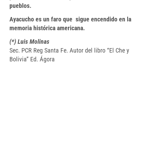
pueblos.
Ayacucho es un faro que sigue encendido en la
memoria histórica americana.
(*)
Lu
is Molinas
Sec. PCR Reg Santa Fe. Autor del libro “El Che y
Bolivia” Ed. Ágora