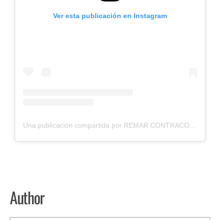
Ver esta publicación en Instagram
Una publicación compartida por REMAR CONTRACORRIENTE (@remar.contracorriente)
Author