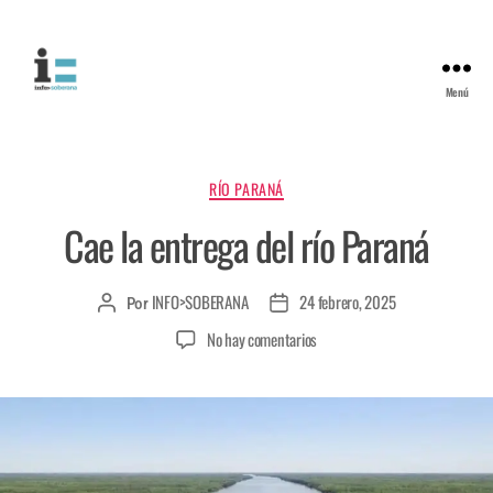
Menú
RÍO PARANÁ
Cae la entrega del río Paraná
INFO>SOBERANA
24 febrero, 2025
Por
No hay comentarios