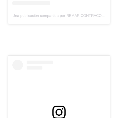
Una publicación compartida por REMAR CONTRACORRIENTE (@remar.contracorriente)