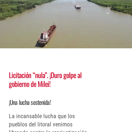
Licitación “nula”. ¡Duro golpe al
gobierno de Milei!
¡Una lucha sostenida!
La incansable lucha que los
pueblos del litoral venimos