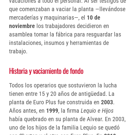
vacaciones a todo el personal. Al ser testigos de
que comenzaban a vaciar la planta —llevándose
mercaderías y maquinarias—, el
10 de
noviembre
los trabajadores decidieron en
asamblea tomar la fábrica para resguardar las
instalaciones, insumos y herramientas de
trabajo.
Historia y vaciamiento de fondo
Todos los operarios que sostuvieron la lucha
tienen entre 15 y 20 años de antigüedad. La
planta de Euro Plus fue construida en
2003
.
Años antes, en
1999
, la firma
Lequio e Hijos
había quebrado en su planta de Alvear. En 2003,
uno de los hijos de la familia Lequio se quedó