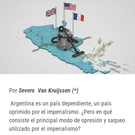
Por
Severo Van Kruijssen (*)
Argentina es un país dependiente, un país
oprimido por el imperialismo. ¿Pero en qué
consiste el principal modo de opresión y saqueo
utilizado por el imperialismo?