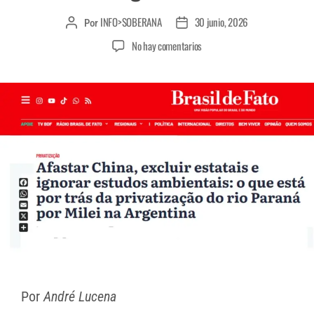
INFO>SOBERANA
30 junio, 2026
Por
No hay comentarios
Por
André Lucena