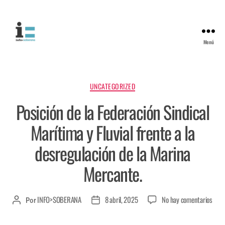
Menú
UNCATEGORIZED
Posición de la Federación Sindical
Marítima y Fluvial frente a la
desregulación de la Marina
Mercante.
INFO>SOBERANA
8 abril, 2025
No hay comentarios
Por