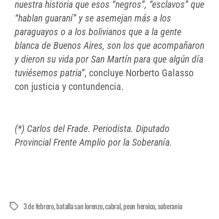
nuestra historia que esos “negros”, “esclavos” que
“hablan guaraní” y se asemejan más a los
paraguayos o a los bolivianos que a la gente
blanca de Buenos Aires, son los que acompañaron
y dieron su vida por San Martín para que algún día
tuviésemos patria”
, concluye Norberto Galasso
con justicia y contundencia.
(*) Carlos del Frade. Periodista. Diputado
Provincial Frente Amplio por la Soberanía.
3 de febrero
batalla san lorenzo
cabral
peon heroico
soberania
,
,
,
,