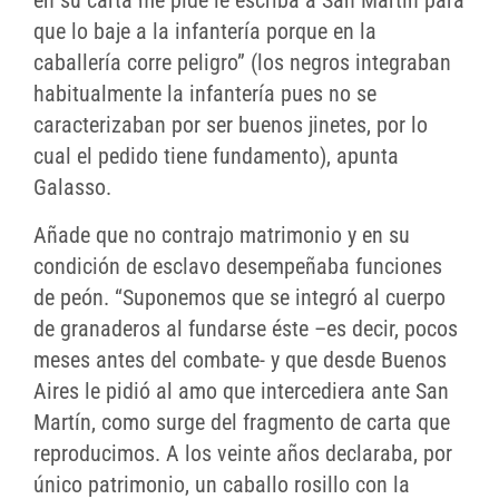
en su carta me pide le escriba a San Martín para
que lo baje a la infantería porque en la
caballería corre peligro” (los negros integraban
habitualmente la infantería pues no se
caracterizaban por ser buenos jinetes, por lo
cual el pedido tiene fundamento), apunta
Galasso.
Añade que no contrajo matrimonio y en su
condición de esclavo desempeñaba funciones
de peón. “Suponemos que se integró al cuerpo
de granaderos al fundarse éste –es decir, pocos
meses antes del combate- y que desde Buenos
Aires le pidió al amo que intercediera ante San
Martín, como surge del fragmento de carta que
reproducimos. A los veinte años declaraba, por
único patrimonio, un caballo rosillo con la