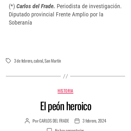
(*)
Carlos del Frade.
Periodista de investigación.
Diputado provincial Frente Amplio por la
Soberanía
3 de febrero
cabral
San Martín
,
,
HISTORIA
El peón heroico
CARLOS DEL FRADE
3 febrero, 2024
Por
No hay comentarios