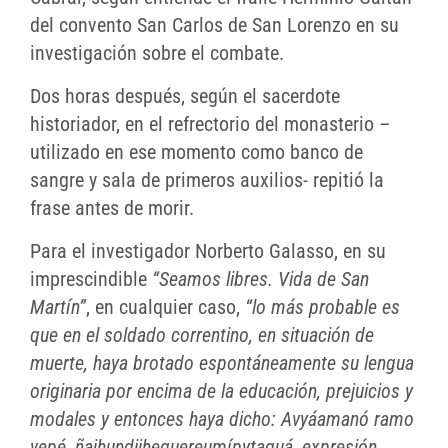
del convento San Carlos de San Lorenzo en su
investigación sobre el combate.
Dos horas después, según el sacerdote
historiador, en el refrectorio del monasterio –
utilizado en ese momento como banco de
sangre y sala de primeros auxilios- repitió la
frase antes de morir.
Para el investigador Norberto Galasso, en su
imprescindible
“Seamos libres. Vida de San
Martín”
, en cualquier caso,
“lo más probable es
que en el soldado correntino, en situación de
muerte, haya brotado espontáneamente su lengua
originaria por encima de la educación, prejuicios y
modales y entonces haya dicho: Avyáamanó ramo
yepé, ñajhundijheguereumípytaguá, expresión