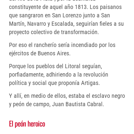
constituyente de aquel año 1813. Los paisanos
que sangraron en San Lorenzo junto a San
Martín, Navarro y Escalada, seguirían fieles a su
proyecto colectivo de transformación.
Por eso el rancherío sería incendiado por los
ejércitos de Buenos Aires.
Porque los pueblos del Litoral seguían,
porfiadamente, adhiriendo a la revolución
política y social que proponía Artigas.
Y allí, en medio de ellos, estaba el esclavo negro
y peón de campo, Juan Bautista Cabral.
El peón heroico