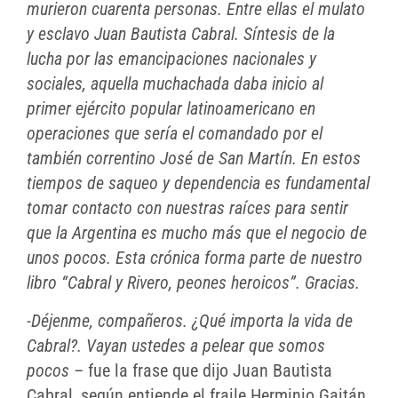
murieron cuarenta personas. Entre ellas el mulato
y esclavo Juan Bautista Cabral. Síntesis de la
lucha por las emancipaciones nacionales y
sociales, aquella muchachada daba inicio al
primer ejército popular latinoamericano en
operaciones que sería el comandado por el
también correntino José de San Martín. En estos
tiempos de saqueo y dependencia es fundamental
tomar contacto con nuestras raíces para sentir
que la Argentina es mucho más que el negocio de
unos pocos. Esta crónica forma parte de nuestro
libro “Cabral y Rivero, peones heroicos”. Gracias.
-Déjenme, compañeros. ¿Qué importa la vida de
Cabral?. Vayan ustedes a pelear que somos
pocos
– fue la frase que dijo Juan Bautista
Cabral, según entiende el fraile Herminio Gaitán