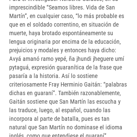
imprescindible “Seamos libres. Vida de San
Martín”, en cualquier caso, “lo más probable es
que en el soldado correntino, en situación de
muerte, haya brotado espontáneamente su
lengua originaria por encima de la educación,
prejuicios y modales y entonces haya dicho:
Avyá amanó ramo yepé, ña jhundi jheguere umí
pytaguá, expresión guaranítica de la frase que
pasaría a la historia. Así lo sostiene
criteriosamente Fray Herminio Gaitán: “palabras
dichas en guaraní”. También razonablemente,
Gaitán sostiene que San Martín las escucha y
las traduce, luego, al español, cuando las
incorpora al parte de batalla, pues es tan
natural que San Martín no dominase el idioma
inglés, como que entendiese el guaraní”,