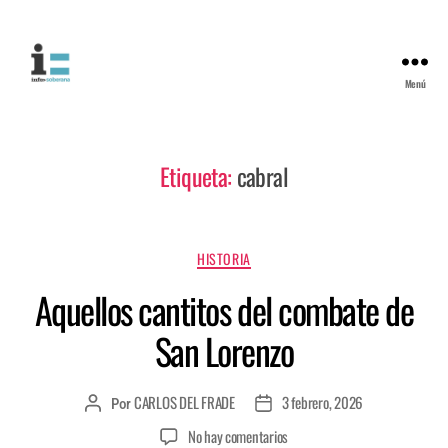
Menú
Etiqueta:
cabral
HISTORIA
Aquellos cantitos del combate de
San Lorenzo
CARLOS DEL FRADE
3 febrero, 2026
Por
No hay comentarios