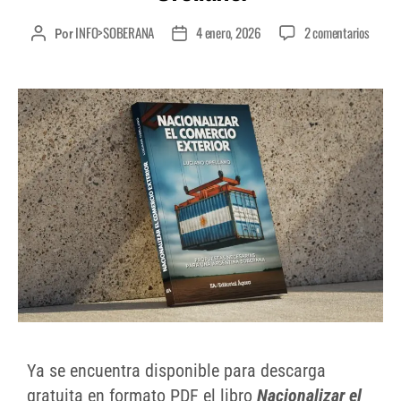
INFO>SOBERANA
4 enero, 2026
2 comentarios
Por
Ya se encuentra disponible para descarga
gratuita en formato PDF el libro
Nacionalizar el