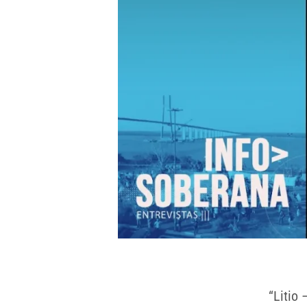
“Litio