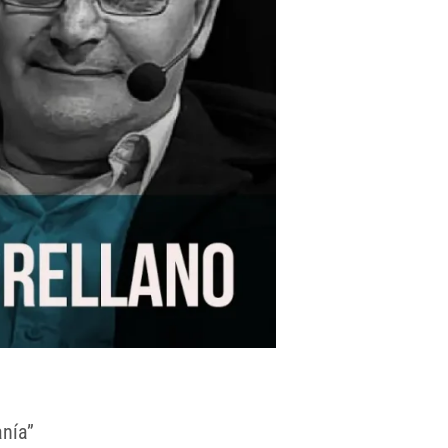
anía”