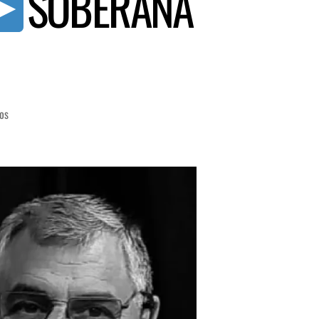
SOBERANA
os