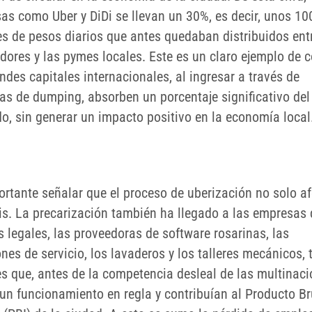
as como Uber y DiDi se llevan un 30%, es decir, unos 10
es de pesos diarios que antes quedaban distribuidos ent
adores y las pymes locales. Este es un claro ejemplo de
ndes capitales internacionales, al ingresar a través de
cas de dumping, absorben un porcentaje significativo del
o, sin generar un impacto positivo en la economía local
ortante señalar que el proceso de uberización no solo af
xis. La precarización también ha llegado a las empresas 
 legales, las proveedoras de software rosarinas, las
nes de servicio, los lavaderos y los talleres mecánicos,
es que, antes de la competencia desleal de las multinaci
 un funcionamiento en regla y contribuían al Producto Br