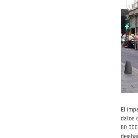
El imp
datos 
80.000
dejaban