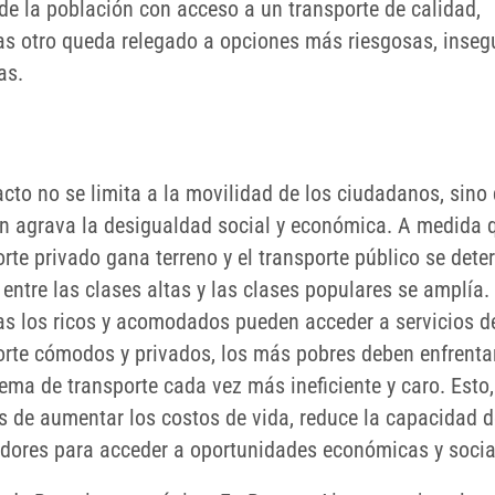
 de la población con acceso a un transporte de calidad,
as otro queda relegado a opciones más riesgosas, inseg
as.
acto no se limita a la movilidad de los ciudadanos, sino
n agrava la desigualdad social y económica. A medida q
rte privado gana terreno y el transporte público se deter
entre las clases altas y las clases populares se amplía.
as los ricos y acomodados pueden acceder a servicios d
orte cómodos y privados, los más pobres deben enfrenta
ema de transporte cada vez más ineficiente y caro. Esto,
 de aumentar los costos de vida, reduce la capacidad d
adores para acceder a oportunidades económicas y socia