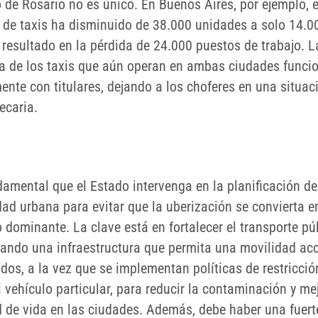
 de Rosario no es único. En Buenos Aires, por ejemplo, e
 de taxis ha disminuido de 38.000 unidades a solo 14.00
 resultado en la pérdida de 24.000 puestos de trabajo. L
a de los taxis que aún operan en ambas ciudades funci
ente con titulares, dejando a los choferes en una situac
ecaria.
damental que el Estado intervenga en la planificación de
ad urbana para evitar que la uberización se convierta en
dominante. La clave está en fortalecer el transporte púb
ando una infraestructura que permita una movilidad acc
dos, a la vez que se implementan políticas de restricció
 vehículo particular, para reducir la contaminación y mej
d de vida en las ciudades. Además, debe haber una fuert