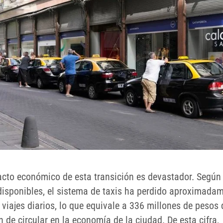
acto económico de esta transición es devastador. Según
disponibles, el sistema de taxis ha perdido aproximada
 viajes diarios, lo que equivale a 336 millones de pesos
 de circular en la economía de la ciudad. De esta cifra,