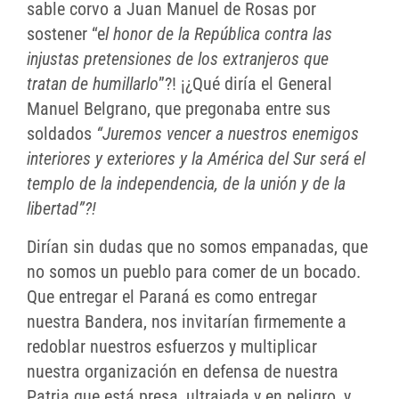
sable corvo a Juan Manuel de Rosas por
sostener “e
l honor de la República contra las
injustas pretensiones de los extranjeros que
tratan de humillarlo
”?! ¡¿Qué diría el General
Manuel Belgrano, que pregonaba entre sus
soldados
“Juremos vencer a nuestros enemigos
interiores y exteriores y la América del Sur será el
templo de la independencia, de la unión y de la
libertad”?!
Dirían sin dudas que no somos empanadas, que
no somos un pueblo para comer de un bocado.
Que entregar el Paraná es como entregar
nuestra Bandera, nos invitarían firmemente a
redoblar nuestros esfuerzos y multiplicar
nuestra organización en defensa de nuestra
Patria que está presa, ultrajada y en peligro, y