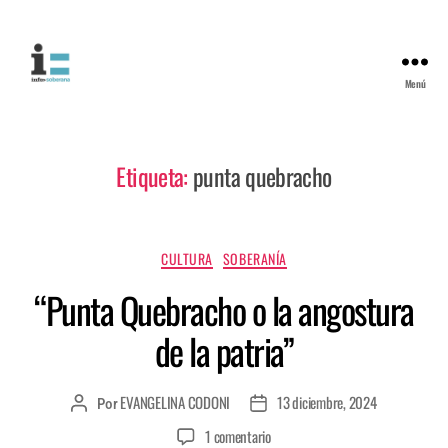
Menú
Etiqueta:
punta quebracho
CULTURA
SOBERANÍA
“Punta Quebracho o la angostura
de la patria”
EVANGELINA CODONI
13 diciembre, 2024
Por
1 comentario