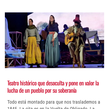
Teatro histórico que desoculta y pone en valor la
lucha de un pueblo por su soberanía
Todo está montado para que nos traslademos a
1845. La cita es en la Vuelta de Obligado. La