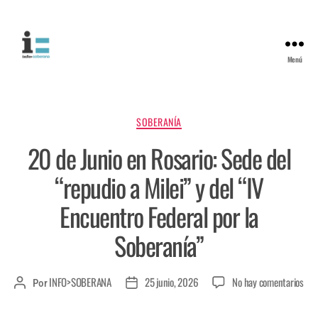
Menú
SOBERANÍA
20 de Junio en Rosario: Sede del
“repudio a Milei” y del “IV
Encuentro Federal por la
Soberanía”
INFO>SOBERANA
25 junio, 2026
No hay comentarios
Por