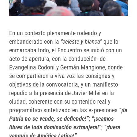
En un contexto plenamente rodeado y
embanderado con la
“celeste y blanca”
que lo
enmarcaba todo, el Encuentro se inició con un
acto de apertura, con la conducción de
Evangelina Codoni y Germán Mangione, donde
se compartieron a viva voz las consignas y
objetivos de la convocatoria, y un manifiesto
repudio a la presencia de Javier Milei en la
ciudad, coherente con su contenido real y
programático sintetizado en las expresiones
“¡la
Patria no se vende, se defiende!”
;
“¡seamos
libres de toda dominación extranjera!”
;
“¡fuera
yanquis de América Latina!”.