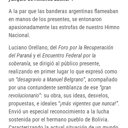
A la par que las banderas argentinas flameaban
en manos de los presentes, se entonaron
apasionadamente las estrofas de nuestro Himno
Nacional.
Luciano Orellano, del
Foro por la Recuperación
del Paraná
y el
Encuentro Federal por la
soberanía
, se dirigió al público presente,
realizando en primer lugar lo que expresó como
un
“desagravio a Manuel Belgrano”,
acompañado
por una contundente semblanza de ese
“gran
revolucionario”
: su obra, sus ideas, desvelos,
propuestas, e ideales “
¡más
vigentes que nunca!”.
Envió un especial reconocimiento a la lucha
sostenida por el hermano pueblo de Bolivia.
Caracterizando la actual situación de un mundo