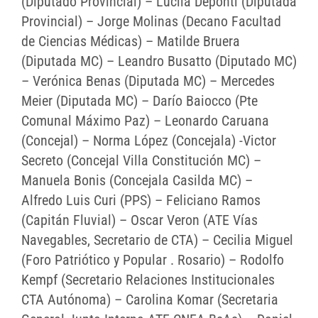
(Diputado Provincial) – Lucila Deponti (Diputada
Provincial) – Jorge Molinas (Decano Facultad
de Ciencias Médicas) – Matilde Bruera
(Diputada MC) – Leandro Busatto (Diputado MC)
– Verónica Benas (Diputada MC) – Mercedes
Meier (Diputada MC) – Darío Baiocco (Pte
Comunal Máximo Paz) – Leonardo Caruana
(Concejal) – Norma López (Concejala) -Victor
Secreto (Concejal Villa Constitución MC) –
Manuela Bonis (Concejala Casilda MC) –
Alfredo Luis Curi (PPS) – Feliciano Ramos
(Capitán Fluvial) – Oscar Veron (ATE Vías
Navegables, Secretario de CTA) – Cecilia Miguel
(Foro Patriótico y Popular . Rosario) – Rodolfo
Kempf (Secretario Relaciones Institucionales
CTA Autónoma) – Carolina Komar (Secretaria