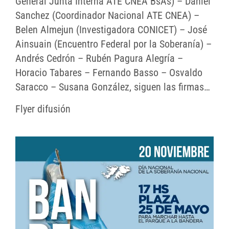
General Junta Interna ATE CNEA BsAs) – Daniel
Sanchez (Coordinador Nacional ATE CNEA) –
Belen Almejun (Investigadora CONICET) – José
Ainsuain (Encuentro Federal por la Soberanía) –
Andrés Cedrón – Rubén Pagura Alegría –
Horacio Tabares – Fernando Basso – Osvaldo
Saracco – Susana González, siguen las firmas…
Flyer difusión