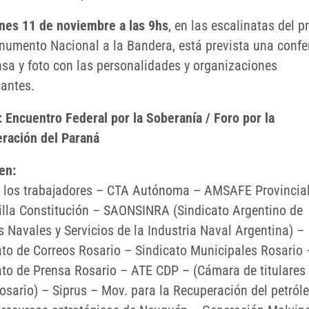
nes 11 de noviembre a las 9hs
, en las escalinatas del p
numento Nacional a la Bandera, está prevista una confe
nsa y foto con las personalidades y organizaciones
antes.
:
Encuentro Federal por la Soberanía / Foro por la
ración del Paraná
en:
 los trabajadores – CTA Autónoma – AMSAFE Provincia
lla Constitución – SAONSINRA (Sindicato Argentino de
s Navales y Servicios de la Industria Naval Argentina) –
ato de Correos Rosario – Sindicato Municipales Rosario 
ato de Prensa Rosario – ATE CDP – (Cámara de titulares
osario) – Siprus – Mov. para la Recuperación del petróle