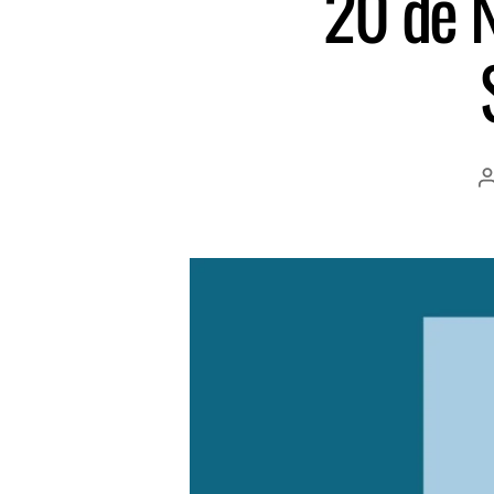
20 de 