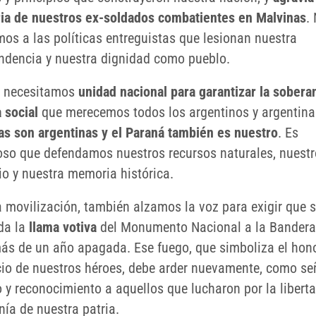
a de nuestros ex-soldados combatientes en Malvinas
.
os a las políticas entreguistas que lesionan nuestra
ndencia y nuestra dignidad como pueblo.
 necesitamos
unidad nacional para garantizar la soberan
a social
que merecemos todos los argentinos y argentin
as son argentinas y el Paraná también es nuestro
. Es
oso que defendamos nuestros recursos naturales, nuestr
rio y nuestra memoria histórica.
a movilización, también alzamos la voz para exigir que 
da la
llama votiva
del Monumento Nacional a la Bandera
más de un año apagada. Ese fuego, que simboliza el hono
icio de nuestros héroes, debe arder nuevamente, como se
 y reconocimiento a aquellos que lucharon por la liberta
nía de nuestra patria.