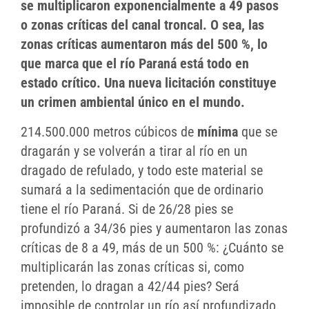
se multiplicaron exponencialmente a 49 pasos
o zonas críticas del canal troncal. O sea, las
zonas críticas aumentaron más del 500 %, lo
que marca que el río Paraná está todo en
estado crítico. Una nueva licitación constituye
un crimen ambiental único en el mundo.
214.500.000 metros cúbicos de
mínima
que se
dragarán y se volverán a tirar al río en un
dragado de refulado, y todo este material se
sumará a la sedimentación que de ordinario
tiene el río Paraná. Si de 26/28 pies se
profundizó a 34/36 pies y aumentaron las zonas
críticas de 8 a 49, más de un 500 %: ¿Cuánto se
multiplicarán las zonas críticas si, como
pretenden, lo dragan a 42/44 pies? Será
imposible de controlar un río así profundizado.