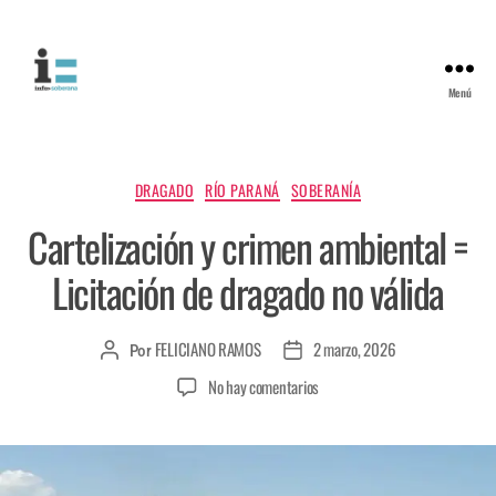
Menú
DRAGADO
RÍO PARANÁ
SOBERANÍA
Cartelización y crimen ambiental =
Licitación de dragado no válida
FELICIANO RAMOS
2 marzo, 2026
Por
No hay comentarios