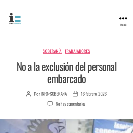
Menú
SOBERANÍA
TRABAJADORES
No a la exclusión del personal
embarcado
INFO>SOBERANA
16 febrero, 2026
Por
No hay comentarios