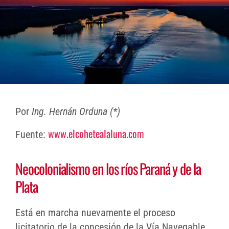
Por
Ing. Hernán Orduna (*)
www.elcohetealaluna.com
Fuente:
Neocolonialismo en los ríos Paraná y de la
Plata
Está en marcha nuevamente el proceso
licitatorio de la concesión de la Vía Navegable