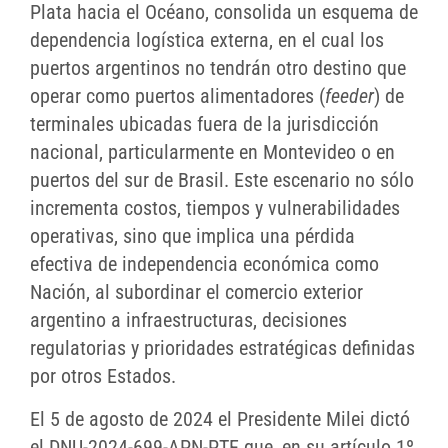
Plata hacia el Océano, consolida un esquema de
dependencia logística externa, en el cual los
puertos argentinos no tendrán otro destino que
operar como puertos alimentadores (
feeder
) de
terminales ubicadas fuera de la jurisdicción
nacional, particularmente en Montevideo o en
puertos del sur de Brasil. Este escenario no sólo
incrementa costos, tiempos y vulnerabilidades
operativas, sino que implica una pérdida
efectiva de independencia económica como
Nación, al subordinar el comercio exterior
argentino a infraestructuras, decisiones
regulatorias y prioridades estratégicas definidas
por otros Estados.
El 5 de agosto de 2024 el Presidente Milei dictó
el DNU-2024-699-APN-PTE que, en su artículo 1º,