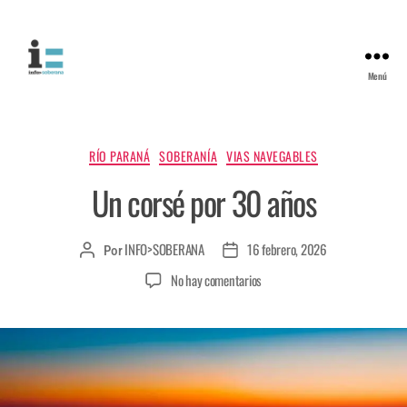
Menú
RÍO PARANÁ
SOBERANÍA
VIAS NAVEGABLES
Un corsé por 30 años
INFO>SOBERANA
16 febrero, 2026
Por
No hay comentarios