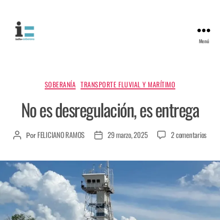
Menú
SOBERANÍA
TRANSPORTE FLUVIAL Y MARÍTIMO
No es desregulación, es entrega
FELICIANO RAMOS
29 marzo, 2025
2 comentarios
Por