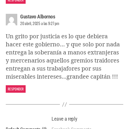
Gustavo Albornos
20 abril, 2025 a las 9:27 pm
Un grito por justicia es lo que debiera
hacer este gobierno… y que solo por nada
entrega la soberanía a manos extranjeras
y mercenarios aquellos gremios traidores
entregan a sus trabajafores por sus
miserables intereses…grandee capitán !!!
RESPONDER
Leave a reply