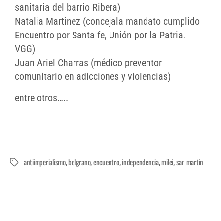
sanitaria del barrio Ribera)
Natalia Martinez (concejala mandato cumplido
Encuentro por Santa fe, Unión por la Patria.
VGG)
Juan Ariel Charras (médico preventor
comunitario en adicciones y violencias)
entre otros…..
antiimperialismo
belgrano
encuentro
independencia
milei
san martin
,
,
,
,
,