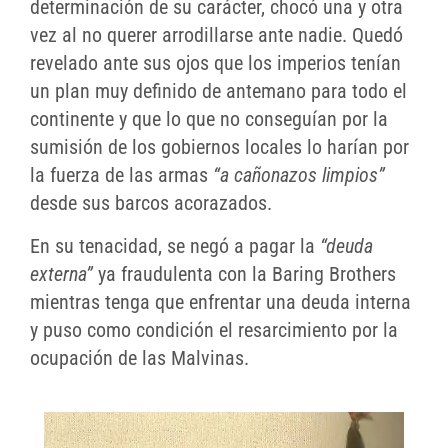
determinación de su carácter, chocó una y otra
vez al no querer arrodillarse ante nadie. Quedó
revelado ante sus ojos que los imperios tenían
un plan muy definido de antemano para todo el
continente y que lo que no conseguían por la
sumisión de los gobiernos locales lo harían por
la fuerza de las armas
“a cañonazos limpios”
desde sus barcos acorazados.
En su tenacidad, se negó a pagar la
“deuda
externa”
ya fraudulenta con la Baring Brothers
mientras tenga que enfrentar una deuda interna
y puso como condición el resarcimiento por la
ocupación de las Malvinas.