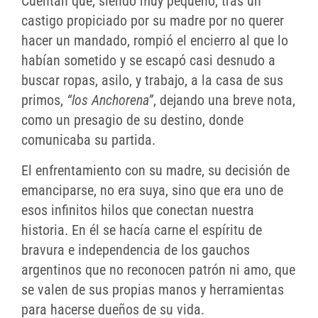
Cuentan que, siendo muy pequeño, tras un
castigo propiciado por su madre por no querer
hacer un mandado, rompió el encierro al que lo
habían sometido y se escapó casi desnudo a
buscar ropas, asilo, y trabajo, a la casa de sus
primos,
“los Anchorena”
, dejando una breve nota,
como un presagio de su destino, donde
comunicaba su partida.
El enfrentamiento con su madre, su decisión de
emanciparse, no era suya, sino que era uno de
esos infinitos hilos que conectan nuestra
historia. En él se hacía carne el espíritu de
bravura e independencia de los gauchos
argentinos que no reconocen patrón ni amo, que
se valen de sus propias manos y herramientas
para hacerse dueños de su vida.