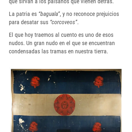
que sirvan a los paisanos que vienen detrás.
La patria es
“baguala”
, y no reconoce prejuicios
para desatar sus
“corcoveos”
.
El que hoy traemos al cuento es uno de esos
nudos. Un gran nudo en el que se encuentran
condensadas las tramas en nuestra tierra.