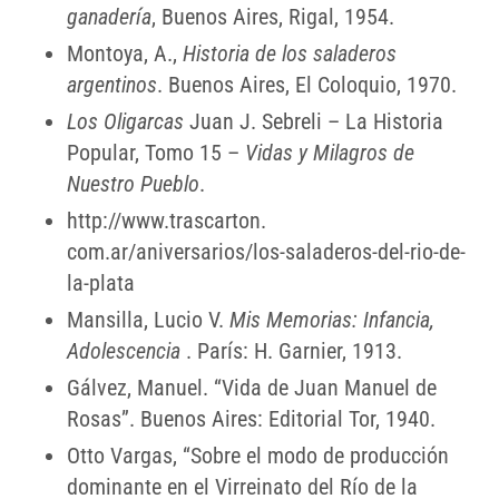
ganadería
, Buenos Aires, Rigal, 1954.
Montoya, A.,
Historia de los saladeros
argentinos
. Buenos Aires, El Coloquio, 1970.
Los Oligarcas
Juan J. Sebreli – La Historia
Popular, Tomo 15 –
Vidas y Milagros de
Nuestro Pueblo
.
http://www.trascarton.
com.ar/aniversarios/los-saladeros-del-rio-de-
la-plata
Mansilla, Lucio V.
Mis Memorias: Infancia,
Adolescencia
. París: H. Garnier, 1913.
Gálvez, Manuel. “Vida de Juan Manuel de
Rosas”. Buenos Aires: Editorial Tor, 1940.
Otto Vargas, “Sobre el modo de producción
dominante en el Virreinato del Río de la