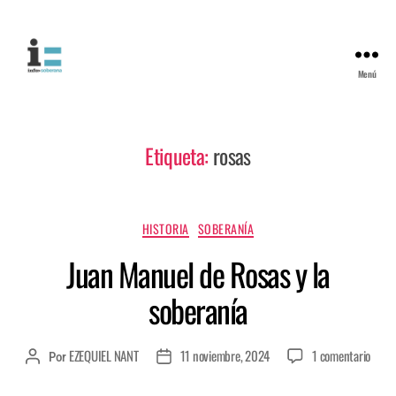
Menú
Etiqueta:
rosas
HISTORIA
SOBERANÍA
Juan Manuel de Rosas y la
soberanía
EZEQUIEL NANT
11 noviembre, 2024
1 comentario
Por