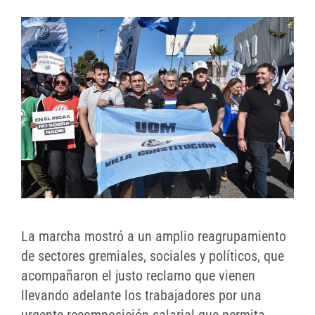
La marcha mostró a un amplio reagrupamiento
de sectores gremiales, sociales y políticos, que
acompañaron el justo reclamo que vienen
llevando adelante los trabajadores por una