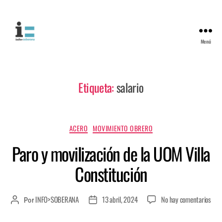
Menú
Etiqueta:
salario
ACERO
MOVIMIENTO OBRERO
Paro y movilización de la UOM Villa
Constitución
INFO>SOBERANA
13 abril, 2024
No hay comentarios
Por