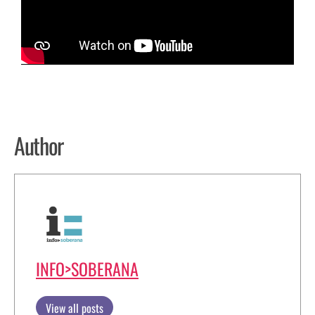
Author
INFO>SOBERANA
View all posts