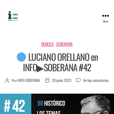
Menú
DEBATES
SOBERANÍA
LUCIANO ORELLANO en
INFO▶SOBERANA #42
INFO>SOBERANA
20 junio, 2023
No hay comentarios
Por