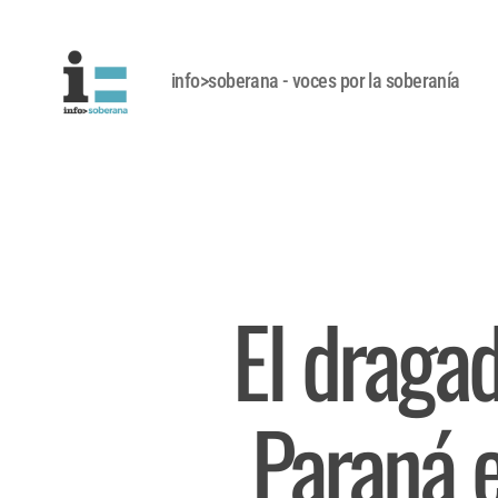
info>soberana - voces por la soberanía
El dragad
Paraná 