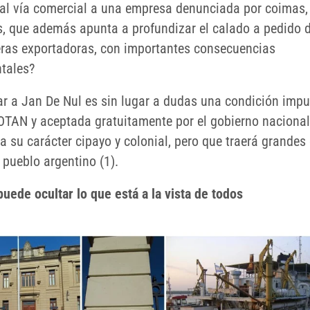
pal vía comercial a una empresa denunciada por coimas,
s, que además apunta a profundizar el calado a pedido d
eras exportadoras, con importantes consecuencias
tales?
car a Jan De Nul es sin lugar a dudas una condición imp
 OTAN y aceptada gratuitamente por el gobierno naciona
a su carácter cipayo y colonial, pero que traerá grandes
l pueblo argentino (1).
uede ocultar lo que está a la vista de todos