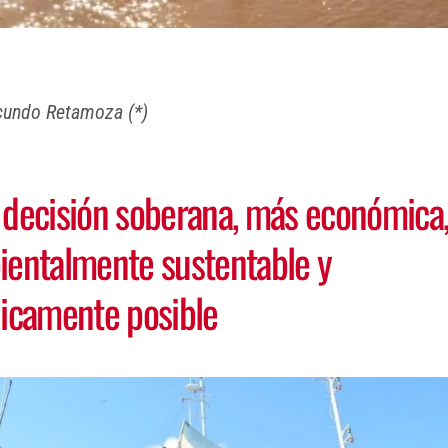
cundo Retamoza (*)
decisión soberana, más económica
entalmente sustentable y
icamente posible