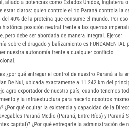
l, aliado a potencias como Estados Unidos, Inglaterra o 
 estar claros: quien controle el río Paraná controla la s
 del 40% de la proteína que consume el mundo. Por eso
 histórica posición neutral frente a las guerras imperial
e, pero debe ser abordada de manera integral. Ejercer
nía sobre el dragado y balizamiento es FUNDAMENTAL 
er nuestra autonomía frente a cualquier conflicto
cional.
es ¿por qué entregar el control de nuestro Paraná a la 
Jan De Nul, ubicada exactamente a 11.242 km del princi
jo agro exportador de nuestro país, cuando tenemos tod
miento y la infraestructura para hacerlo nosotros mismo
? ¿Por qué ocultar la existencia y capacidad de la Direc
avegables Paraná Medio (Paraná, Entre Ríos) y Paraná S
ntes capital)? ¿Por qué entregarle la administración de 