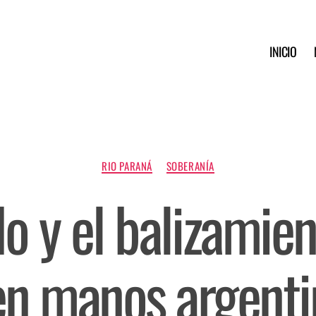
INICIO
RIO PARANÁ
SOBERANÍA
o y el balizamien
en manos argenti