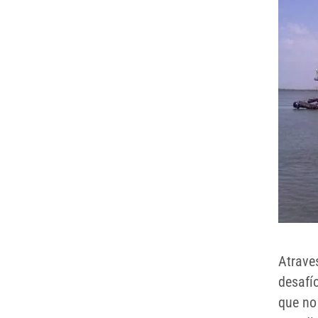
Atrave
desafío
que no