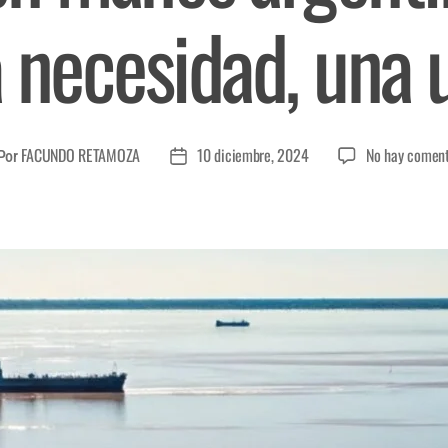
 necesidad, una 
FACUNDO RETAMOZA
10 diciembre, 2024
No hay coment
Por