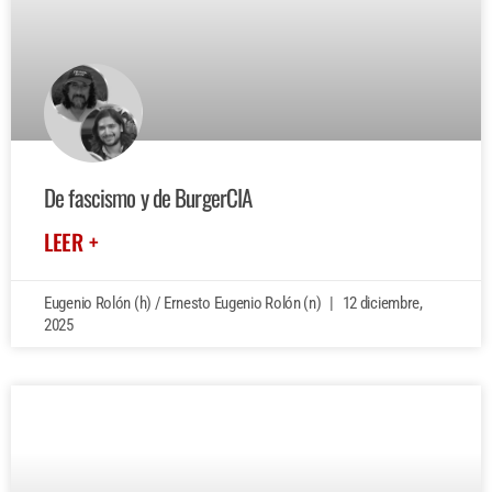
De fascismo y de BurgerCIA
LEER +
Eugenio Rolón (h) / Ernesto Eugenio Rolón (n)
12 diciembre,
2025