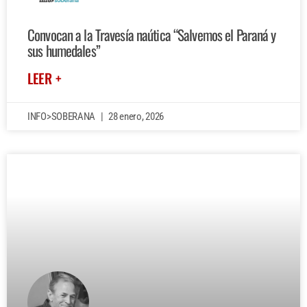
Convocan a la Travesía naútica “Salvemos el Paraná y
sus humedales”
LEER +
INFO>SOBERANA
28 enero, 2026