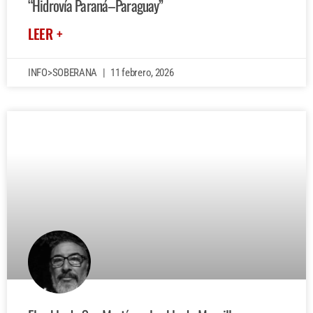
“Hidrovía Paraná–Paraguay”
LEER +
INFO>SOBERANA
11 febrero, 2026