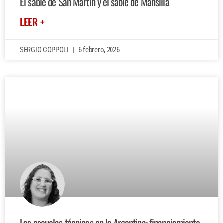
El sable de San Martín y el sable de Mansilla
LEER +
SERGIO COPPOLI
6 febrero, 2026
Las escuelas técnicas en la Argentina: financiamiento,