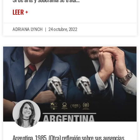
LEER +
ADRIANA LYNCH
24 octubre, 2022
Argentina, 1985. (Otra) reflexión sobre sus ausencias