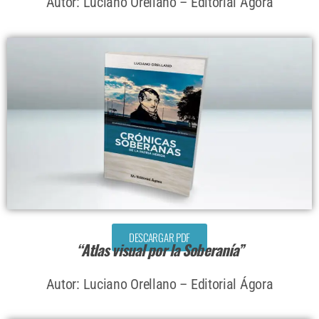
Autor: Luciano Orellano – Editorial Ágora
DESCARGAR PDF
“Atlas visual por la Soberanía”
Autor: Luciano Orellano – Editorial Ágora