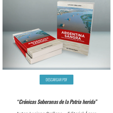
DESCARGAR PDF
“Crónicas Soberanas de la Patria herida”