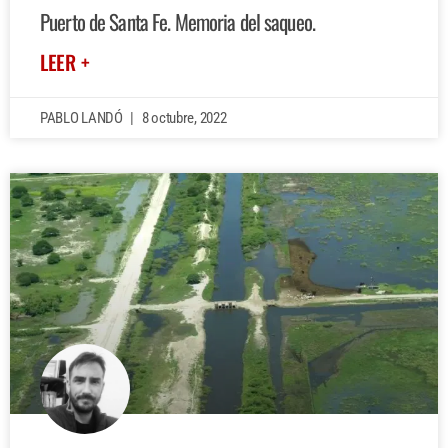
Puerto de Santa Fe. Memoria del saqueo.
LEER +
PABLO LANDÓ
8 octubre, 2022