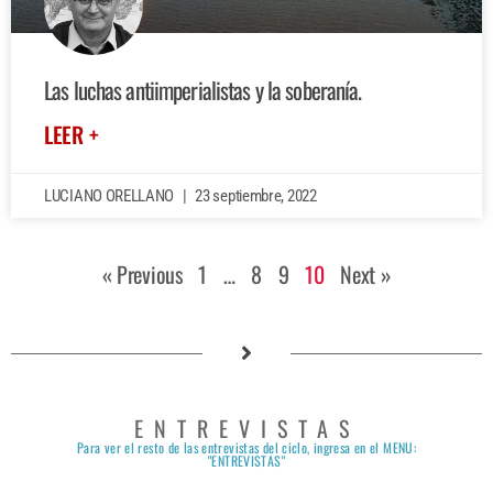
Las luchas antiimperialistas y la soberanía.
LEER +
LUCIANO ORELLANO
23 septiembre, 2022
« Previous
1
…
8
9
10
Next »
ENTREVISTAS
Para ver el resto de las entrevistas del ciclo, ingresa en el MENU:
"ENTREVISTAS"