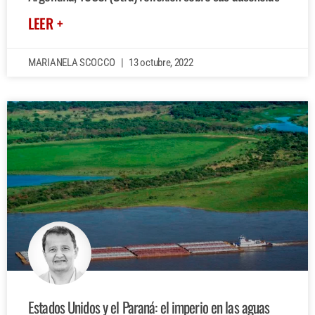
LEER +
MARIANELA SCOCCO
13 octubre, 2022
Estados Unidos y el Paraná: el imperio en las aguas