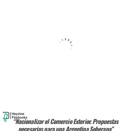
“Nacionalizar el Comercio Exterior. Propuestas
necesarias para una Argentina Soberana”