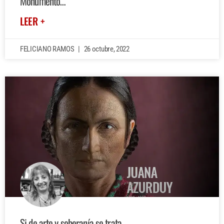
Monumento…”
LEER +
FELICIANO RAMOS
26 octubre, 2022
Si de arte y soberanía se trata…