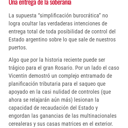
Una entrega de la soberanía
La supuesta “simplificación burocrática” no
logra ocultar las verdaderas intenciones de
entrega total de toda posibilidad de control del
Estado argentino sobre lo que sale de nuestros
puertos.
Algo que por la historia reciente puede ser
trágico para el gran Rosario. Por un lado el caso
Vicentin demostró un complejo entramado de
planificación tributaria para el saqueo que
apoyado en la casi nulidad de controles (que
ahora se relajarán aún más) lesionan la
capacidad de recaudación del Estado y
engordan las ganancias de las multinacionales
cerealeras y sus casas matrices en el exterior.