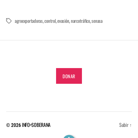
agroexportadoras
control
evasión
narcotráfico
senasa
,
,
,
,
DONAR
INFO>SOBERANA
Subir
↑
© 2026