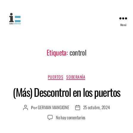
Menú
Etiqueta:
control
PUERTOS
SOBERANÍA
(Más) Descontrol en los puertos
GERMAN MANGIONE
25 octubre, 2024
Por
No hay comentarios