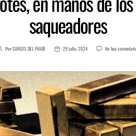
gotes, en manos de los
saqueadores
CARLOS DEL FRADE
29 julio, 2024
No hay comentari
Por