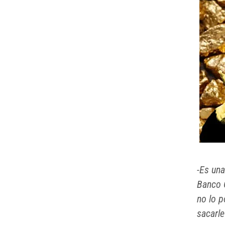
-Es una
Banco C
no lo p
sacarle