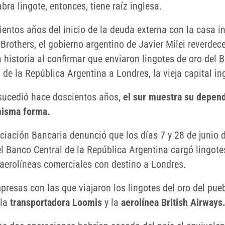
bra lingote, entonces, tiene raíz inglesa.
ientos años del inicio de la deuda externa con la casa i
Brothers, el gobierno argentino de Javier Milei reverdec
 historia al confirmar que enviaron lingotes de oro del 
 de la República Argentina a Londres, la vieja capital in
ucedió hace doscientos años,
el sur muestra su depen
misma forma.
ciación Bancaria denunció que los días 7 y 28 de junio 
el Banco Central de la República Argentina cargó lingote
 aerolíneas comerciales con destino a Londres.
presas con las que viajaron los lingotes del oro del pue
 la
transportadora Loomis
y la
aerolínea British Airways