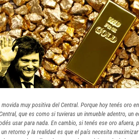
 movida muy positiva del Central. Porque hoy tenés oro en
entral, que es como si tuvieras un inmueble adentro, un ed
odés usar para nada. En cambio, si tenés ese oro afuera, 
 un retorno y la realidad es que el país necesita maximizar