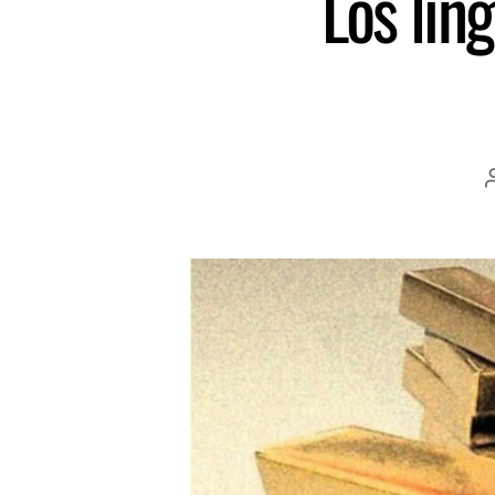
Los lin