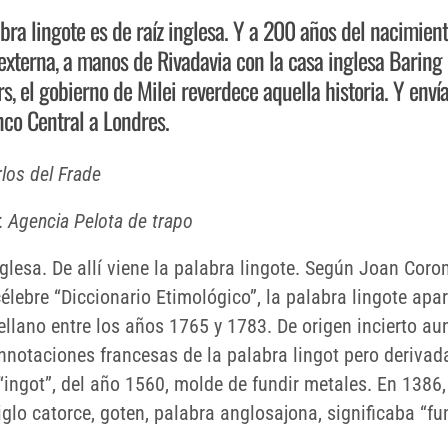
bra lingote es de raíz inglesa. Y a 200 años del nacimient
externa, a manos de Rivadavia con la casa inglesa Baring
s, el gobierno de Milei reverdece aquella historia. Y envía
nco Central a Londres.
los del Frade
:
Agencia Pelota de trapo
nglesa. De allí viene la palabra lingote. Según Joan Cor
élebre “Diccionario Etimológico”, la palabra lingote apa
tellano entre los años 1765 y 1783. De origen incierto a
nnotaciones francesas de la palabra lingot pero derivad
“ingot”, del año 1560, molde de fundir metales. En 1386,
iglo catorce, goten, palabra anglosajona, significaba “fu