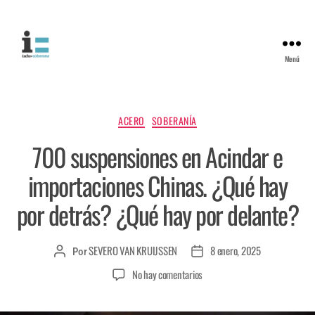
Menú
ACERO
SOBERANÍA
700 suspensiones en Acindar e
importaciones Chinas. ¿Qué hay
por detrás? ¿Qué hay por delante?
SEVERO VAN KRUIJSSEN
8 enero, 2025
Por
No hay comentarios