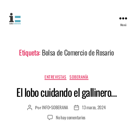
Menú
Etiqueta:
Bolsa de Comercio de Rosario
ENTREVISTAS
SOBERANÍA
El lobo cuidando el gallinero…
INFO>SOBERANA
13 marzo, 2024
Por
No hay comentarios