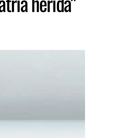
atria herida”