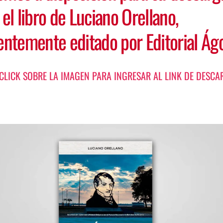
 el libro de Luciano Orellano,
ientemente editado
por Editorial Ág
CLICK SOBRE LA IMAGEN PARA INGRESAR AL LINK DE DESCA