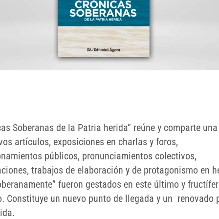
cas Soberanas de la Patria herida” reúne y comparte una 
os artículos, exposiciones en charlas y foros,
onamientos públicos, pronunciamientos colectivos,
aciones, trabajos de elaboración y de protagonismo en 
oberanamente” fueron gestados en este último y fructífe
o. Constituye un nuevo punto de llegada y un renovado 
ida.