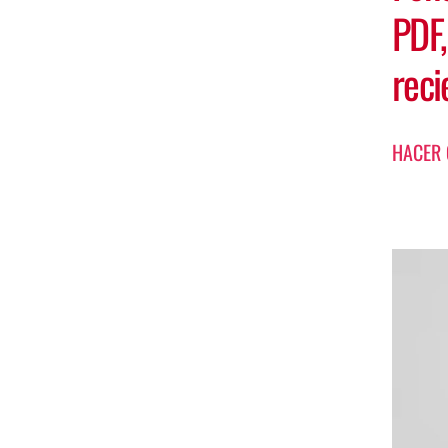
PDF,
rec
HACER 