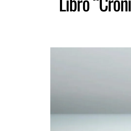
Libro “Cróni