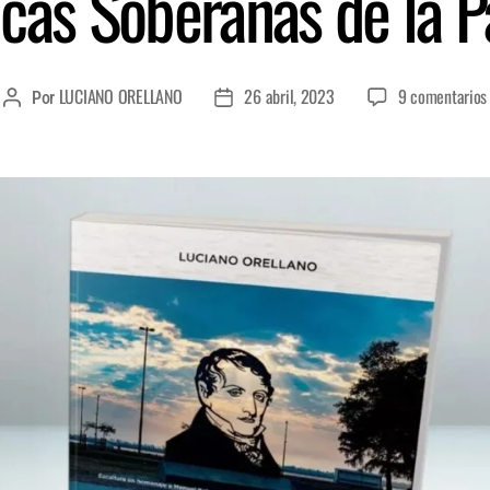
cas Soberanas de la P
LUCIANO ORELLANO
26 abril, 2023
9 comentarios
Por