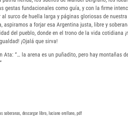
as gestas fundacionales como guía, y con la firme inten
 al surco de huella larga y páginas gloriosas de nuestra
a, aspiramos a forjar esa Argentina justa, libre y sobera
cidad del pueblo, donde en el trono de la vida cotidiana ¡r
gualdad! ¡Ojalá que sirva!
on Ata: “… la arena es un puñadito, pero hay montañas d
”
as soberanas
descargar libro
luciano orellano
pdf
,
,
,