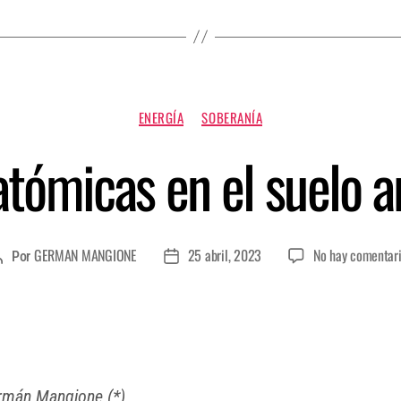
ENERGÍA
SOBERANÍA
atómicas en el suelo 
GERMAN MANGIONE
25 abril, 2023
No hay comentar
Por
rmán Mangione (*)