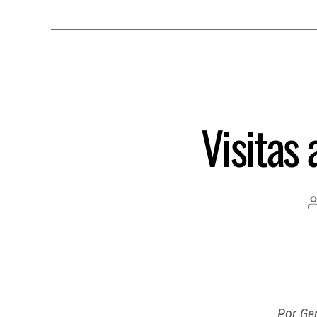
Visitas 
Por Ge